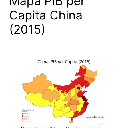
Mapa PIB per
Capita China
(2015)