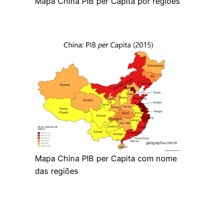
Mapa China PIB per Capita por regiões
Mapa China PIB per Capita com nome
das regiões