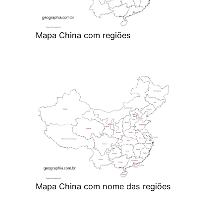
Mapa China com regiões
Mapa China com nome das regiões