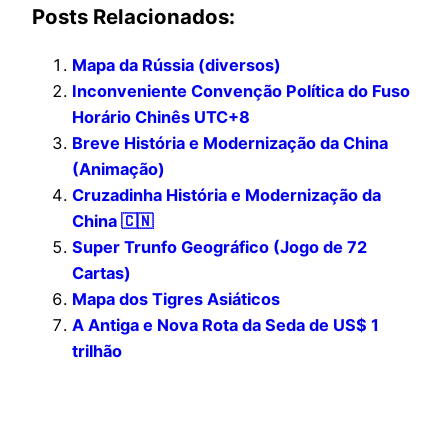
Posts Relacionados:
Mapa da Rússia (diversos)
Inconveniente Convenção Política do Fuso
Horário Chinês UTC+8
Breve História e Modernização da China
(Animação)
Cruzadinha História e Modernização da
China 🇨🇳
Super Trunfo Geográfico (Jogo de 72
Cartas)
Mapa dos Tigres Asiáticos
A Antiga e Nova Rota da Seda de US$ 1
trilhão