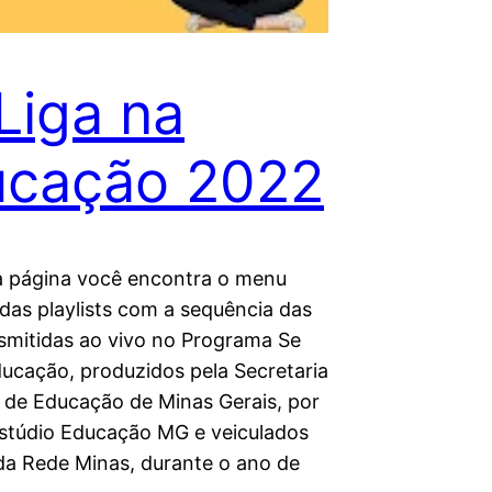
Liga na
ucação 2022
a página você encontra o menu
das playlists com a sequência das
nsmitidas ao vivo no Programa Se
ducação, produzidos pela Secretaria
 de Educação de Minas Gerais, por
stúdio Educação MG e veiculados
da Rede Minas, durante o ano de