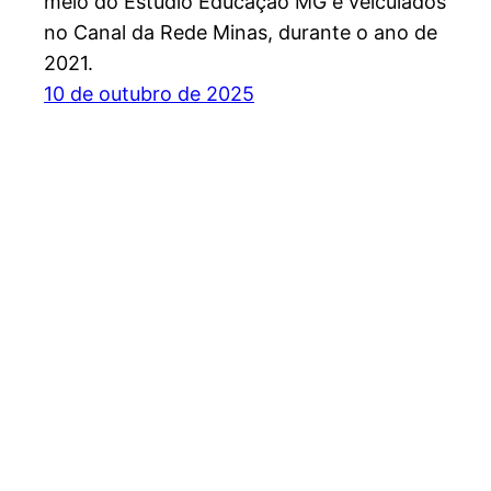
meio do Estúdio Educação MG e veiculados
no Canal da Rede Minas, durante o ano de
2021.
10 de outubro de 2025
Portal Geographia
Geographia®