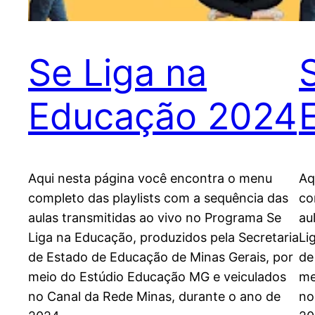
Se Liga na
Educação 2024
Aqui nesta página você encontra o menu
Aq
completo das playlists com a sequência das
co
aulas transmitidas ao vivo no Programa Se
au
Liga na Educação, produzidos pela Secretaria
Li
de Estado de Educação de Minas Gerais, por
de
meio do Estúdio Educação MG e veiculados
me
no Canal da Rede Minas, durante o ano de
no