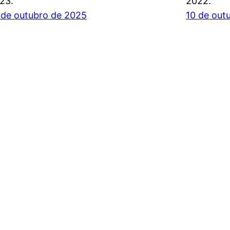
23.
2022.
 de outubro de 2025
10 de out