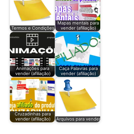
Mapas mentais para
Termos e Condições
vender (afiliação)
Animações para
Caça Palavras para
vender (afiliação)
vender (afiliação)
Cruzadinhas para
vender (afiliação)
Arquivos para vender