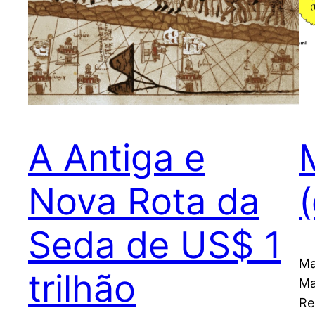
A Antiga e
Nova Rota da
Seda de US$ 1
Ma
trilhão
Ma
Re