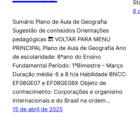
St
6 
Sumário Plano de Aula de Geografia
Sugestão de conteúdos Orientações
pedagógicas 🔙 VOLTAR PARA MENU
PRINCIPAL Plano de Aula de Geografia Ano
de escolaridade: 8ºano do Ensino
Fundamental Período: 1ºBimestre – Março
Duração média: 6 a 8 h/a Habilidade BNCC:
EF08GE07 e EF08GE08X Objeto de
conhecimento: Corporações e organismo
internacionais e do Brasil na ordem…
15 de abril de 2025