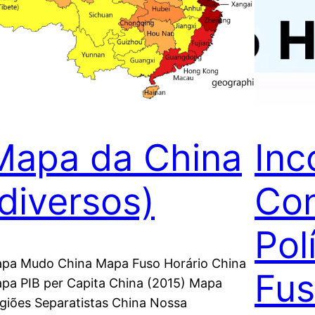
Mapa da China
Inc
(diversos)
Co
Pol
pa Mudo China Mapa Fuso Horário China
Fus
pa PIB per Capita China (2015) Mapa
giões Separatistas China Nossa