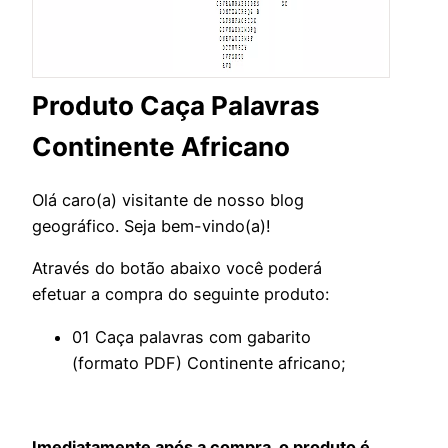
Produto Caça Palavras
Continente Africano
Olá caro(a) visitante de nosso blog
geográfico. Seja bem-vindo(a)!
Através do botão abaixo você poderá
efetuar a compra do seguinte produto:
01 Caça palavras com gabarito
(formato PDF) Continente africano;
Imediatamente após a compra, o produto é