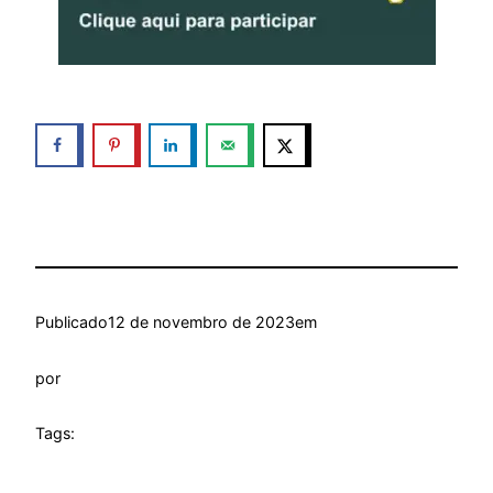
Publicado
12 de novembro de 2023
em
por
Tags: