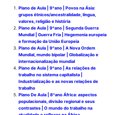
Plano de Aula | 9ºano | Povos na Ásia:
grupos étnicos/ancestralidade, língua,
valores, religião e história
Plano de Aula | 9ºano | Segunda Guerra
Mundial | Guerra Fria | Hegemonia europeia
e formação da União Europeia
Plano de Aula | 9ºano | A Nova Ordem
Mundial, mundo bipolar | Globalização e
internacionalização mundial
Plano de Aula | 9ºano | As relações de
trabalho no sistema capitalista |
Industrialização e as novas relações de
trabalho
Plano De Aula | 8ºano África: aspectos
populacionais, divisão regional e seus
contrastes | O mundo do trabalho na
atualidade e reflexos na África