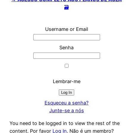
🗃️
Username or Email
Senha
Lembrar-me
Esqueceu a senha?
Junte-se a nós
You need to be logged in to view the rest of the
content. Por favor
Log In
. Não é um membro?