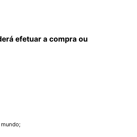
derá efetuar a compra ou
o mundo;