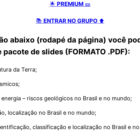
🌟
PREMIUM
🎫
📚
ENTRAR NO GRUPO
⬆️
ão abaixo (rodapé da página) você po
e pacote de slides (FORMATO .PDF):
tura da Terra;
ísmicos;
 energia – riscos geológicos no Brasil e no mundo;
ão, localização no Brasil e no mundo;
entificação, classificação e localização no Brasil e n