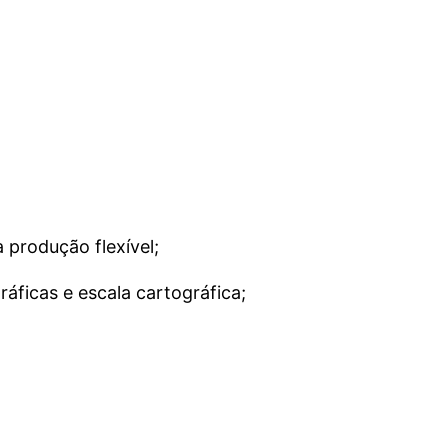
 produção flexível;
áficas e escala cartográfica;