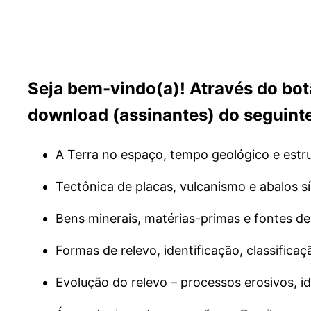
Seja bem-vindo(a)! Através do bot
download (assinantes) do seguint
A Terra no espaço, tempo geológico e estru
Tectônica de placas, vulcanismo e abalos s
Bens minerais, matérias-primas e fontes de
Formas de relevo, identificação, classificaç
Evolução do relevo – processos erosivos, id