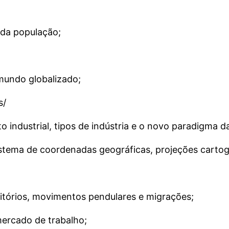
 da população;
 mundo globalizado;
s/
 industrial, tipos de indústria e o novo paradigma da
istema de coordenadas geográficas, projeções cartogr
itórios, movimentos pendulares e migrações;
ercado de trabalho;