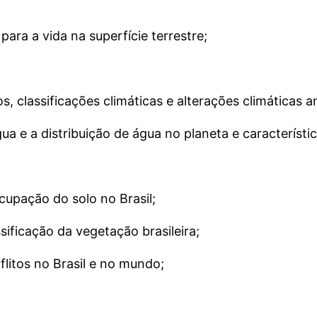
para a vida na superfície terrestre;
 classificações climáticas e alterações climáticas a
gua e a distribuição de água no planeta e característic
cupação do solo no Brasil;
ificação da vegetação brasileira;
litos no Brasil e no mundo;
;