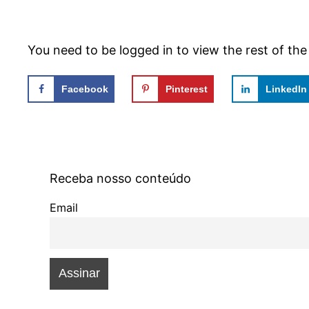
You need to be logged in to view the rest of th
Facebook
Pinterest
LinkedIn
Receba nosso conteúdo
Email