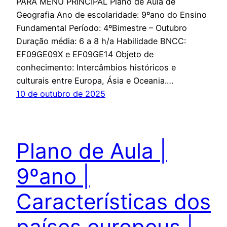
PARA MENU PRINCIPAL Plano de Aula de
Geografia Ano de escolaridade: 9ºano do Ensino
Fundamental Período: 4ºBimestre – Outubro
Duração média: 6 a 8 h/a Habilidade BNCC:
EF09GE09X e EF09GE14 Objeto de
conhecimento: Intercâmbios históricos e
culturais entre Europa, Ásia e Oceania.…
10 de outubro de 2025
Plano de Aula |
9ºano |
Características dos
países europeus |