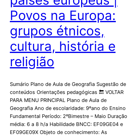
Povos na Europa:
grupos étnicos,
cultura, história e
religião
Sumário Plano de Aula de Geografia Sugestão de
conteúdos Orientações pedagógicas 🔙 VOLTAR
PARA MENU PRINCIPAL Plano de Aula de
Geografia Ano de escolaridade: 9ºano do Ensino
Fundamental Período: 2ºBimestre – Maio Duração
média: 6 a 8 h/a Habilidade BNCC: EF09GE04 e
EF09GE09X Objeto de conhecimento: As