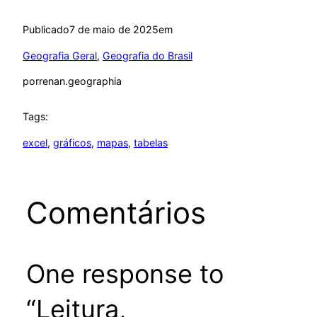
Publicado
7 de maio de 2025
em
Geografia Geral
, 
Geografia do Brasil
por
renan.geographia
Tags:
excel
, 
gráficos
, 
mapas
, 
tabelas
Comentários
One response to
“Leitura,