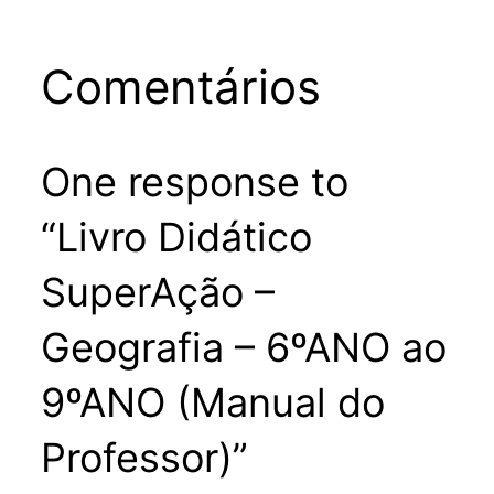
Comentários
One response to
“Livro Didático
SuperAção –
Geografia – 6ºANO ao
9ºANO (Manual do
Professor)”