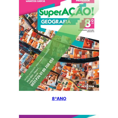
8ºANO