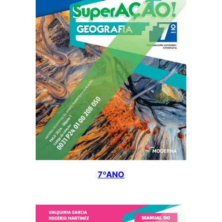
7ºANO