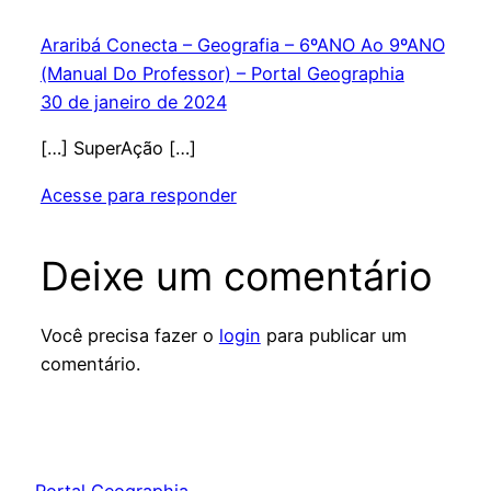
Araribá Conecta – Geografia – 6ºANO Ao 9ºANO
(Manual Do Professor) – Portal Geographia
30 de janeiro de 2024
[…] SuperAção […]
Acesse para responder
Deixe um comentário
Você precisa fazer o
login
para publicar um
comentário.