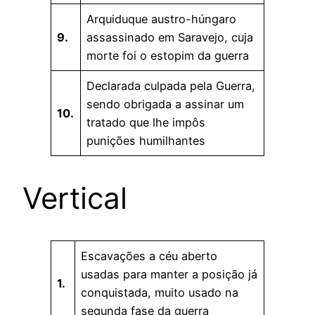
Arquiduque austro-húngaro
9.
assassinado em Saravejo, cuja
morte foi o estopim da guerra
Declarada culpada pela Guerra,
sendo obrigada a assinar um
10.
tratado que lhe impôs
punições humilhantes
Vertical
Escavações a céu aberto
usadas para manter a posição já
1.
conquistada, muito usado na
segunda fase da guerra