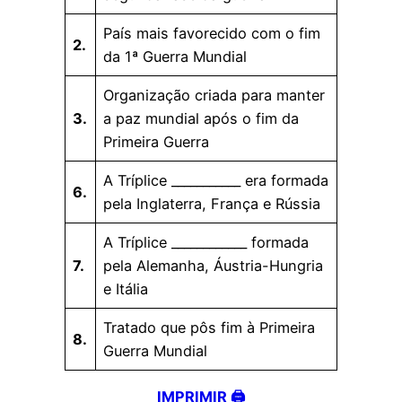
País mais favorecido com o fim
2.
da 1ª Guerra Mundial
Organização criada para manter
3.
a paz mundial após o fim da
Primeira Guerra
A Tríplice ___________ era formada
6.
pela Inglaterra, França e Rússia
A Tríplice ____________ formada
7.
pela Alemanha, Áustria-Hungria
e Itália
Tratado que pôs fim à Primeira
8.
Guerra Mundial
IMPRIMIR 🖨️