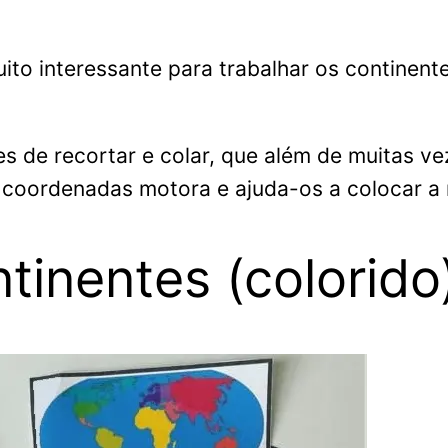
to interessante para trabalhar os continen
s de recortar e colar, que além de muitas v
e coordenadas motora e ajuda-os a colocar a
inentes (colorido