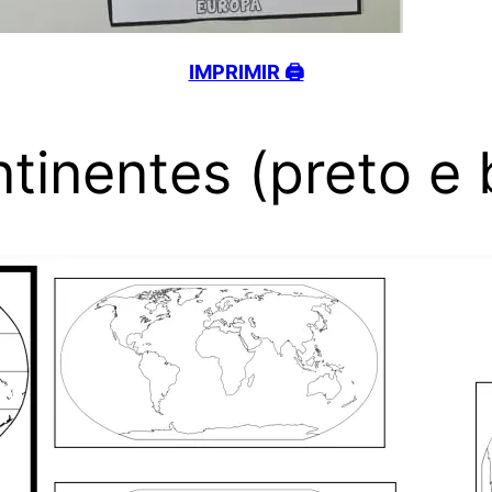
IMPRIMIR 🖨️
tinentes (preto e 