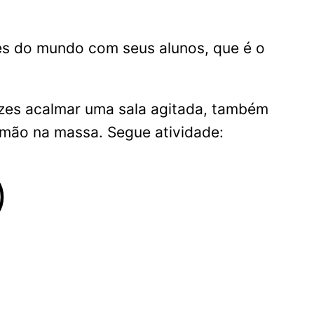
tes do mundo com seus alunos, que é o
ezes acalmar uma sala agitada, também
 mão na massa. Segue atividade:
)