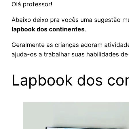
Olá professor!
Abaixo deixo pra vocês uma sugestão mui
lapbook dos continentes
.
Geralmente as crianças adoram atividade
ajuda-os a trabalhar suas habilidades d
Lapbook dos cont