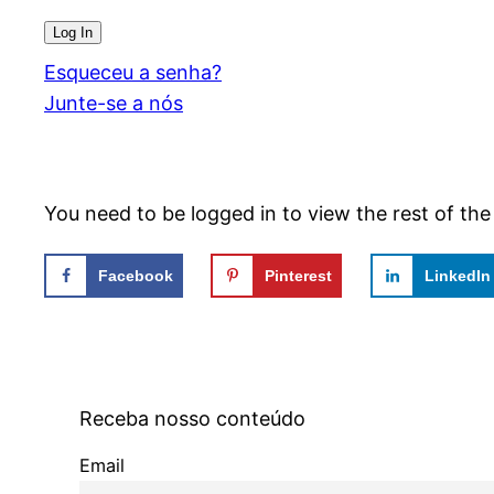
Esqueceu a senha?
Junte-se a nós
You need to be logged in to view the rest of th
Facebook
Pinterest
LinkedIn
Receba nosso conteúdo
Email