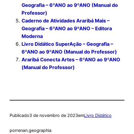
Geografia – 6ºANO ao 9ºANO (Manual do
Professor)
Caderno de Atividades Araribá Mais –
Geografia – 6ºANO ao 9ºANO – Editora
Moderna
Livro Didático SuperAção – Geografia –
6ºANO ao 9ºANO (Manual do Professor)
Araribá Conecta Artes – 6ºANO ao 9ºANO
(Manual do Professor)
Publicado
3 de novembro de 2023
em
Livro Didático
por
renan.geographia