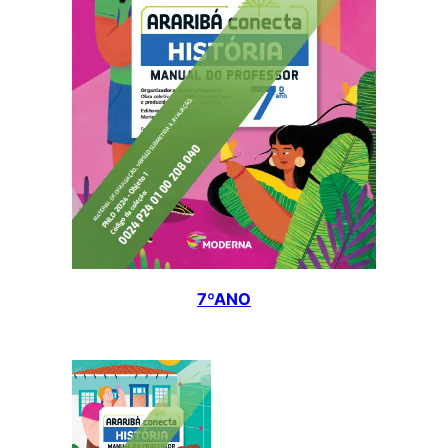
7ºANO