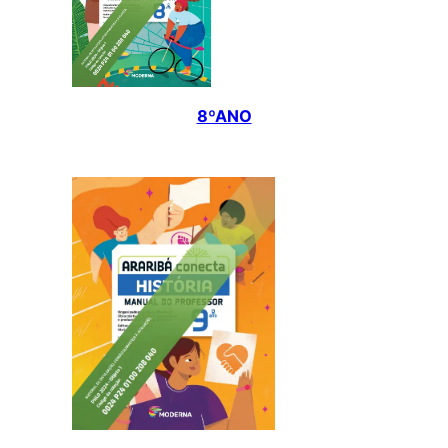
8ºANO