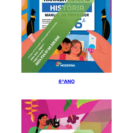
6ºANO