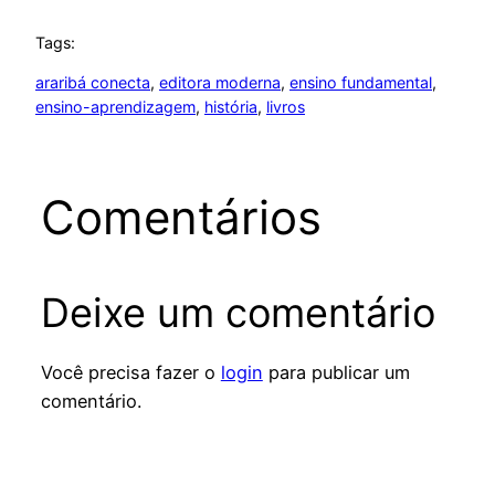
Tags:
araribá conecta
, 
editora moderna
, 
ensino fundamental
, 
ensino-aprendizagem
, 
história
, 
livros
Comentários
Deixe um comentário
Você precisa fazer o
login
para publicar um
comentário.