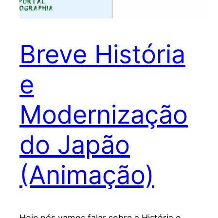
Breve História
e
Modernização
do Japão
(Animação)
Hoje nós vamos falar sobre a História e