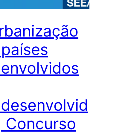
rbanização
países
envolvidos
desenvolvid
| Concurso