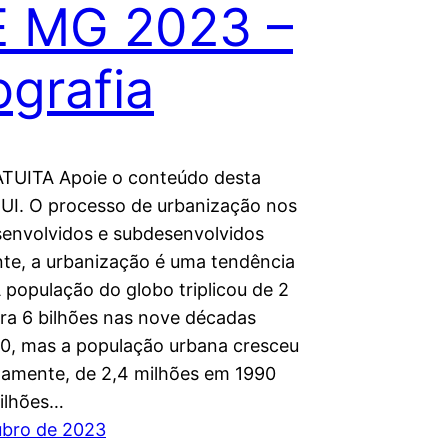
E MG 2023 –
grafia
TUITA Apoie o conteúdo desta
UI. O processo de urbanização nos
senvolvidos e subdesenvolvidos
te, a urbanização é uma tendência
 população do globo triplicou de 2
ara 6 bilhões nas nove décadas
0, mas a população urbana cresceu
damente, de 2,4 milhões em 1990
bilhões…
ubro de 2023