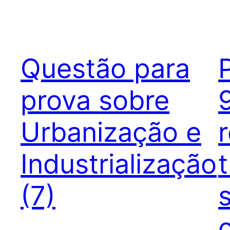
Questão para
prova sobre
Urbanização e
Industrialização
(7)
c