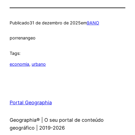
Publicado
31 de dezembro de 2025
em
9ANO
por
renangeo
Tags:
economia
, 
urbano
Portal Geographia
Geographia® | O seu portal de conteúdo
geográfico | 2019-2026