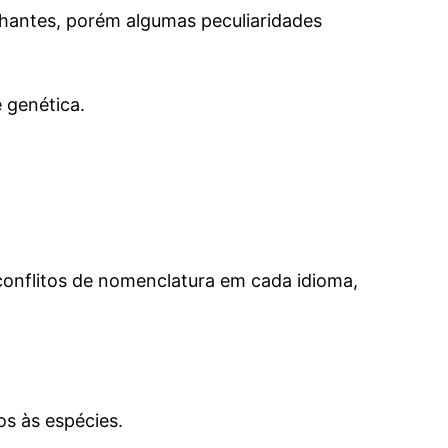
lhantes, porém algumas peculiaridades
 genética.
 conflitos de nomenclatura em cada idioma,
s às espécies.