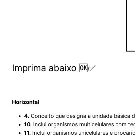
Imprima abaixo 🆗✅
Horizontal
4.
Conceito que designa a unidade básica do
10.
Inclui organismos multicelulares com tec
11.
Inclui organismos unicelulares e procari