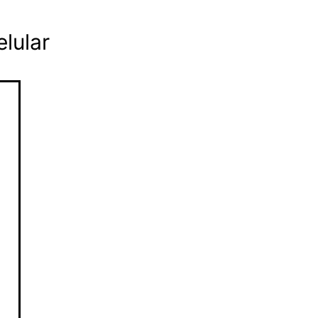
lular