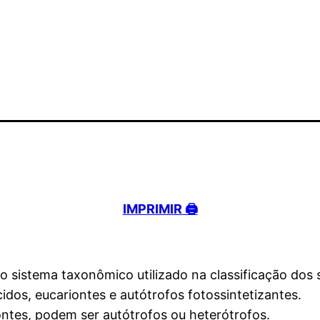
IMPRIMIR 🖨️
 sistema taxonômico utilizado na classificação dos s
idos, eucariontes e autótrofos fotossintetizantes.
ontes, podem ser autótrofos ou heterótrofos.