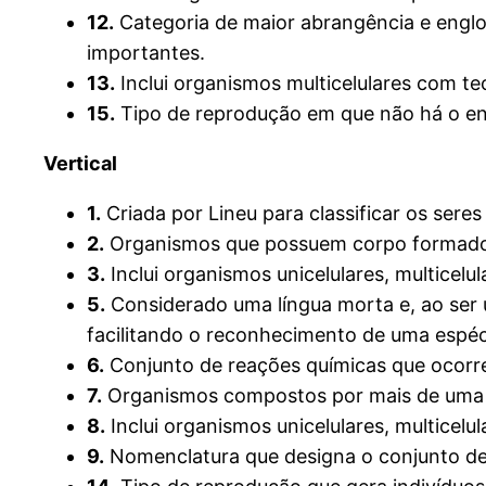
12.
Categoria de maior abrangência e englo
importantes.
13.
Inclui organismos multicelulares com te
15.
Tipo de reprodução em que não há o env
Vertical
1.
Criada por Lineu para classificar os seres
2.
Organismos que possuem corpo formado 
3.
Inclui organismos unicelulares, multicelu
5.
Considerado uma língua morta e, ao ser u
facilitando o reconhecimento de uma espéc
6.
Conjunto de reações químicas que ocorre
7.
Organismos compostos por mais de uma 
8.
Inclui organismos unicelulares, multicelul
9.
Nomenclatura que designa o conjunto de 