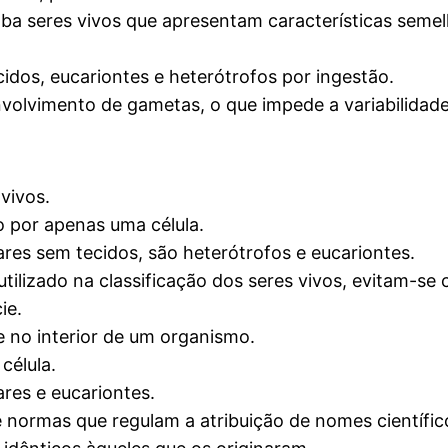
ba seres vivos que apresentam características seme
cidos, eucariontes e heterótrofos por ingestão.
olvimento de gametas, o que impede a variabilidade
 vivos.
por apenas uma célula.
lares sem tecidos, são heterótrofos e eucariontes.
tilizado na classificação dos seres vivos, evitam-se
ie.
 no interior de um organismo.
célula.
ares e eucariontes.
normas que regulam a atribuição de nomes científico