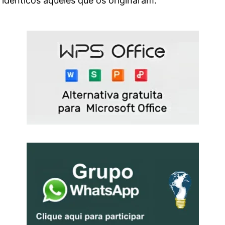
idênticos àqueles que os originaram.