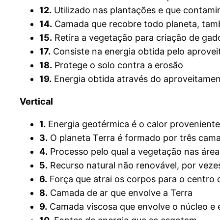
12.
Utilizado nas plantações e que contami
14.
Camada que recobre todo planeta, tam
15.
Retira a vegetação para criação de gado,
17.
Consiste na energia obtida pelo aproveit
18.
Protege o solo contra a erosão
19.
Energia obtida através do aproveitame
Vertical
1.
Energia geotérmica é o calor proveniente 
3.
O planeta Terra é formado por três cama
4.
Processo pelo qual a vegetação nas área
5.
Recurso natural não renovável, por veze
6.
Força que atrai os corpos para o centro 
8.
Camada de ar que envolve a Terra
9.
Camada viscosa que envolve o núcleo e é 