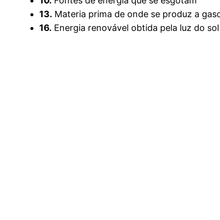
10.
Fontes de energia que se esgotam
13.
Materia prima de onde se produz a gaso
16.
Energia renovável obtida pela luz do sol