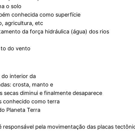
na o solo
bém conhecida como superfície
 agricultura, etc
amento da força hidráulica (água) dos rios
nto do vento
do interior da
das: crosta, manto e
s secas diminui e finalmente desaparece
s conhecido como terra
do Planeta Terra
responsável pela movimentação das placas tectônica