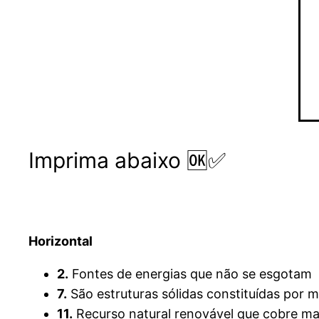
Imprima abaixo 🆗✅
Horizontal
2.
Fontes de energias que não se esgotam
7.
São estruturas sólidas constituídas por 
11.
Recurso natural renovável que cobre mai