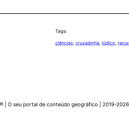
Tags:
ciências
, 
cruzadinha
, 
lúdico
, 
recur
 | O seu portal de conteúdo geográfico | 2019-2026