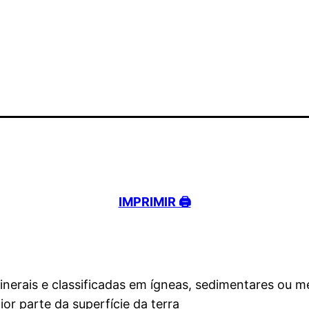
IMPRIMIR 🖨️
minerais e classificadas em ígneas, sedimentares ou 
or parte da superfície da terra