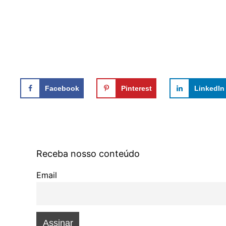
Facebook
Pinterest
LinkedIn
Receba nosso conteúdo
Email