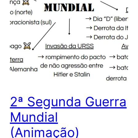
2ª Segunda Guerra
Mundial
(Animação)