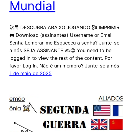
Mundial
🚀🪂 DESCUBRA ABAIXO JOGANDO 🎖️⬇️ IMPRIMIR
🖨️ Download (assinantes) Username or Email
Senha Lembrar-me Esqueceu a senha? Junte-se
a nós SEJA ASSINANTE ✍️😉 You need to be
logged in to view the rest of the content. Por
favor Log In. Não é um membro? Junte-se a nós
1 de maio de 2025