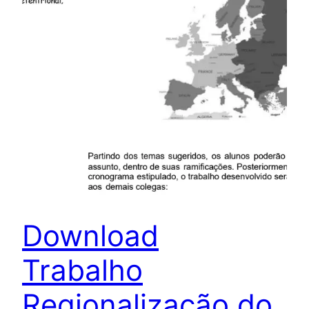
Download
Trabalho
Regionalização do