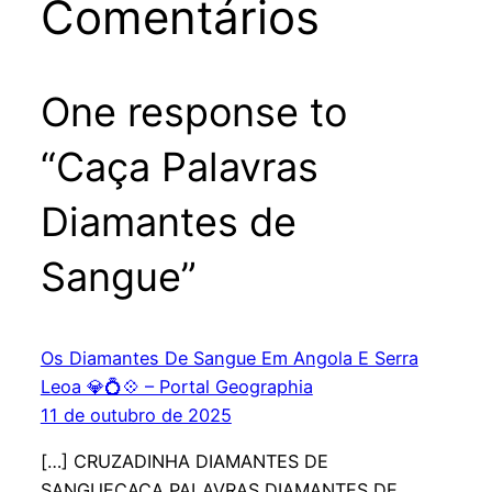
Comentários
One response to
“Caça Palavras
Diamantes de
Sangue”
Os Diamantes De Sangue Em Angola E Serra
Leoa 💎💍💠 – Portal Geographia
11 de outubro de 2025
[…] CRUZADINHA DIAMANTES DE
SANGUECAÇA PALAVRAS DIAMANTES DE