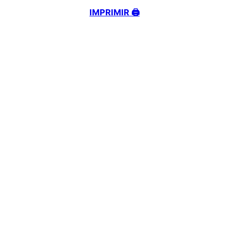
IMPRIMIR 🖨️