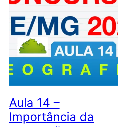
Aula 14 –
Importância da