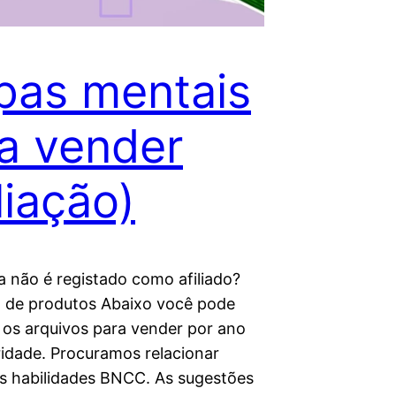
as mentais
a vender
iliação)
a não é registado como afiliado?
de produtos Abaixo você pode
 os arquivos para vender por ano
ridade. Procuramos relacionar
 habilidades BNCC. As sugestões