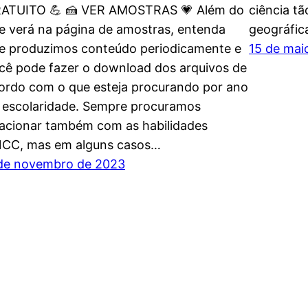
ATUITO 💪 🍰 VER AMOSTRAS 💗 Além do
ciência tã
e verá na página de amostras, entenda
geográfica
e produzimos conteúdo periodicamente e
15 de mai
cê pode fazer o download dos arquivos de
ordo com o que esteja procurando por ano
 escolaridade. Sempre procuramos
lacionar também com as habilidades
CC, mas em alguns casos…
de novembro de 2023