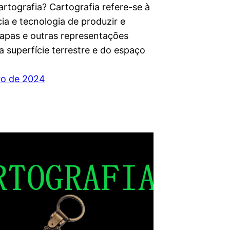
rtografia? Cartografia refere-se à
cia e tecnologia de produzir e
apas e outras representações
a superfície terrestre e do espaço
iro de 2024