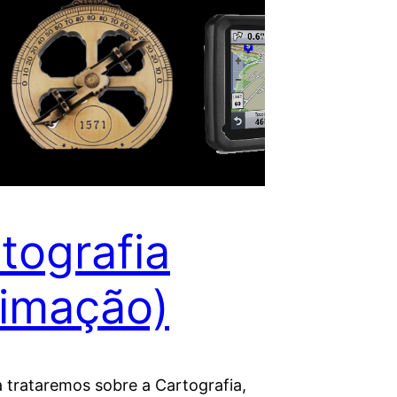
tografia
imação)
a trataremos sobre a Cartografia,