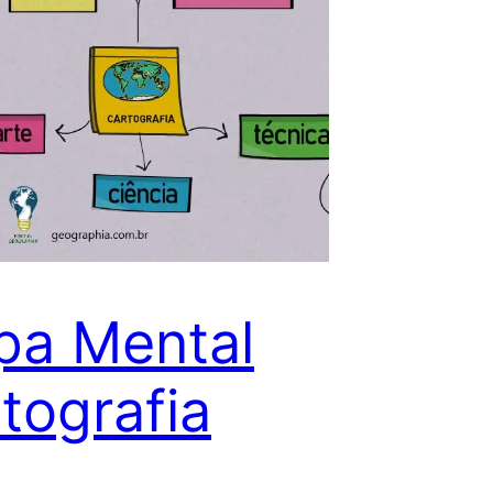
pa Mental
tografia