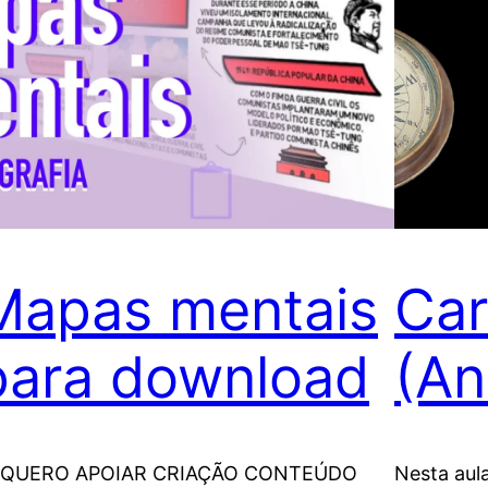
Mapas mentais
Car
para download
(An
 QUERO APOIAR CRIAÇÃO CONTEÚDO
Nesta aul