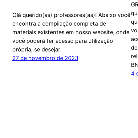
GR
qu
Olá querido(as) professores(as)! Abaixo você
qu
encontra a compilação completa de
vo
materiais existentes em nosso website, onde
ac
você poderá ter acesso para utilização
de
própria, se desejar.
re
27 de novembro de 2023
BN
4 