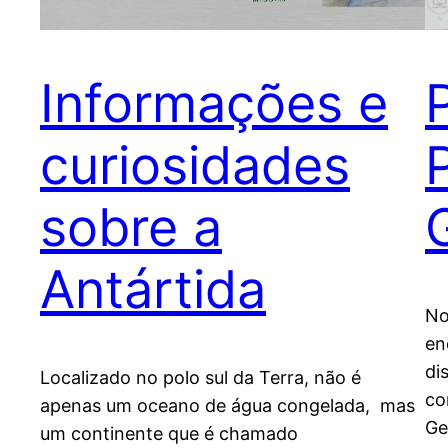
Informações e
curiosidades
sobre a
Antártida
No
en
di
Localizado no polo sul da Terra, não é
co
apenas um oceano de água congelada, mas
Ge
um continente que é chamado