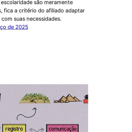
 escolaridade são meramente
, fica a critério do afiliado adaptar
 com suas necessidades.
rço de 2025