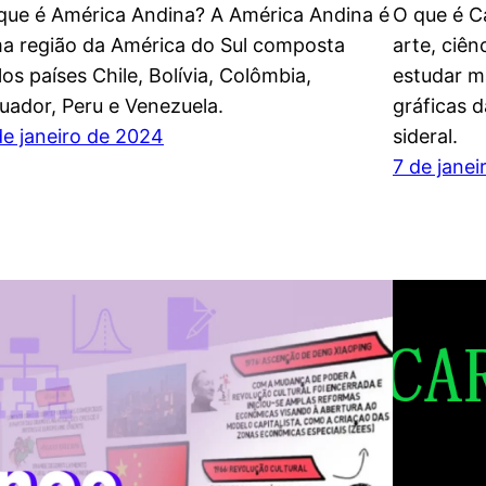
que é América Andina? A América Andina é
O que é Ca
a região da América do Sul composta
arte, ciên
los países Chile, Bolívia, Colômbia,
estudar m
uador, Peru e Venezuela.
gráficas d
de janeiro de 2024
sideral.
7 de jane