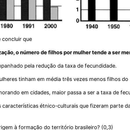
 concluir que
ação, o número de filhos por mulher tende a ser me
ompanhado pela redução da taxa de fecundidade.
ulheres tinham em média três vezes menos filhos do 
rando em cidades, maior passa a ser a taxa de fec
aracterísticas étnico-culturais que fizeram parte da f
gem à formação do território brasileiro? (0,3)