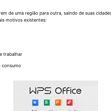
em de uma região para outra, saindo de suas cidad
ais motivos existentes:
e trabalhar
 o consumo