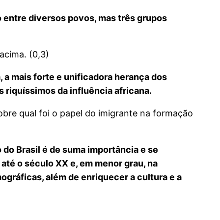
o entre diversos povos, mas três grupos
acima. (0,3)
 a mais forte e unificadora herança dos
riquíssimos da influência africana.
obre qual foi o papel do imigrante na formação
 do Brasil é de suma importância e se
, até o século XX e, em menor grau, na
gráficas, além de enriquecer a cultura e a