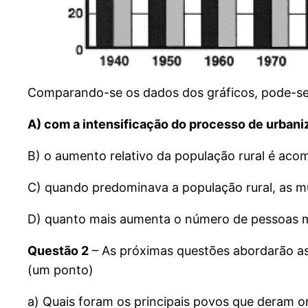
Comparando-se os dados dos gráficos, pode-se
A) com a intensificação do processo de urbaniz
B) o aumento relativo da população rural é ac
C) quando predominava a população rural, as m
D) quanto mais aumenta o número de pessoas mo
Questão 2
– As próximas questões abordarão as c
(um ponto)
a) Quais foram os principais povos que deram ori