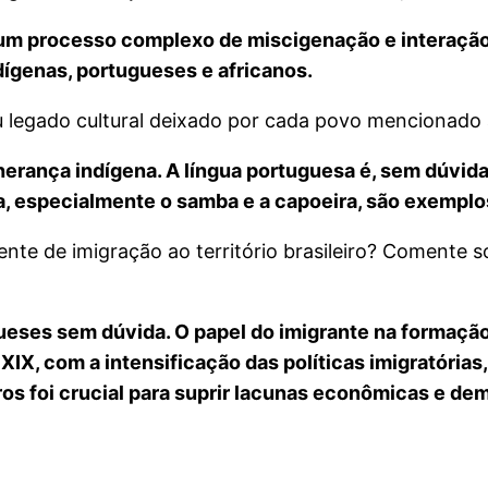
 é um processo complexo de miscigenação e interaçã
ndígenas, portugueses e africanos.
 legado cultural deixado por cada povo mencionado 
rança indígena. A língua portuguesa é, sem dúvida,
, especialmente o samba e a capoeira, são exemplos 
nte de imigração ao território brasileiro? Comente s
ueses sem dúvida. O papel do imigrante na formação
IX, com a intensificação das políticas imigratórias
s foi crucial para suprir lacunas econômicas e demo