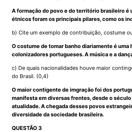
A formação do povo e do território brasileiro
étnicos foram os principais pilares, como os i
b) Cite um exemplo de contribuição, costume ou
O costume de tomar banho diariamente é uma he
colonizadores portugueses. A música e a dança
c) De quais nacionalidades houve maior continge
do Brasil. (0,4)
O maior contigente de imgração foi dos portug
manifesta em diversas frentes, desde o século X
atualidade. A chegada desses povos estrangeiro
diversidade da sociedade brasileira.
QUESTÃO 3