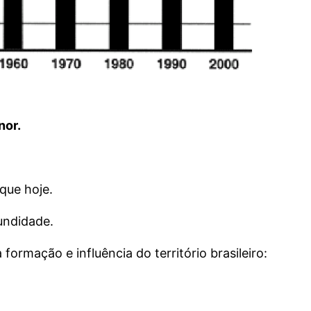
nor.
que hoje.
undidade.
ormação e influência do território brasileiro: