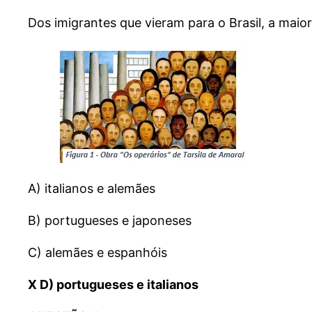
Dos imigrantes que vieram para o Brasil, a maior
A) italianos e alemães
B) portugueses e japoneses
C) alemães e espanhóis
X D) portugueses e italianos