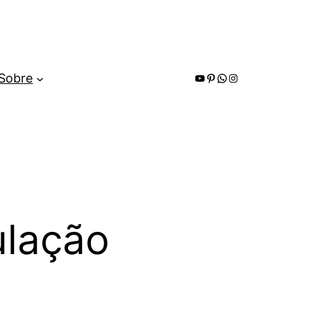
Youtube
Pinterest
WhatsApp
Instagram
Sobre
ulação