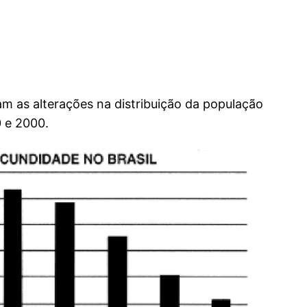
am as alterações na distribuição da população
0 e 2000.