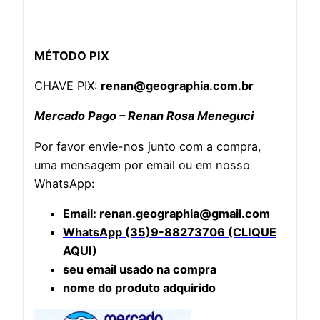
MÉTODO PIX
CHAVE PIX:
renan@geographia.com.br
Mercado Pago – Renan Rosa Meneguci
Por favor envie-nos junto com a compra,
uma mensagem por email ou em nosso
WhatsApp:
Email: renan.geographia@gmail.com
WhatsApp (35)9-88273706 (CLIQUE
AQUI)
seu email usado na compra
nome do produto adquirido