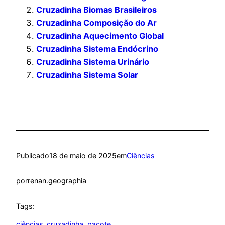
Cruzadinha Biomas Brasileiros
Cruzadinha Composição do Ar
Cruzadinha Aquecimento Global
Cruzadinha Sistema Endócrino
Cruzadinha Sistema Urinário
Cruzadinha Sistema Solar
Publicado
18 de maio de 2025
em
Ciências
por
renan.geographia
Tags:
ciências
, 
cruzadinha
, 
pacote