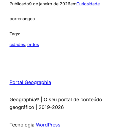
Publicado
9 de janeiro de 2026
em
Curiosidade
por
renangeo
Tags:
cidades
, 
ordos
Portal Geographia
Geographia® | O seu portal de conteúdo
geográfico | 2019-2026
Tecnologia
WordPress