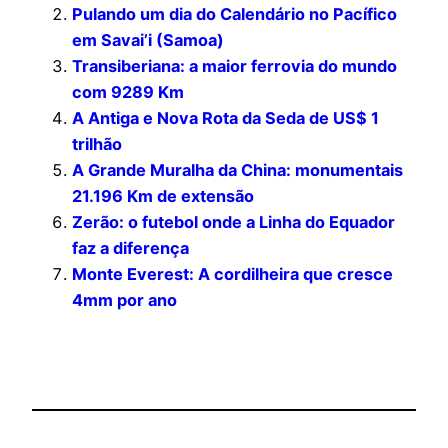
Pulando um dia do Calendário no Pacífico
em Savai’i (Samoa)
Transiberiana: a maior ferrovia do mundo
com 9289 Km
A Antiga e Nova Rota da Seda de US$ 1
trilhão
A Grande Muralha da China: monumentais
21.196 Km de extensão
Zerão: o futebol onde a Linha do Equador
faz a diferença
Monte Everest: A cordilheira que cresce
4mm por ano