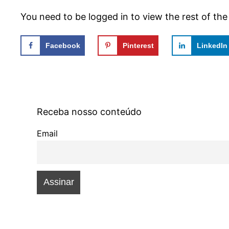
You need to be logged in to view the rest of th
Facebook
Pinterest
LinkedIn
Receba nosso conteúdo
Email