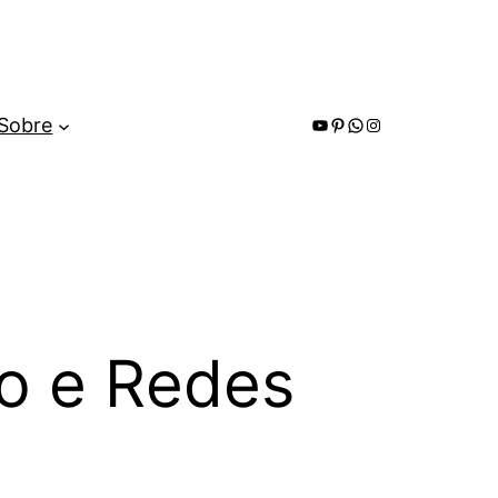
Youtube
Pinterest
WhatsApp
Instagram
Sobre
o e Redes