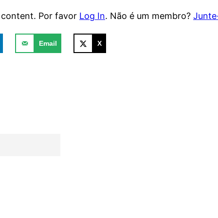
e content. Por favor
Log In
. Não é um membro?
Junte
Email
X