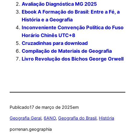
Avaliação Diagnóstica MG 2025
Ebook A Formação do Brasil: Entre a Fé, a
História e a Geografia
Inconveniente Convenção Política do Fuso
Horário Chinês UTC+8
Cruzadinhas para download
Compilação de Materiais de Geografia
Livro Revolução dos Bichos George Orwell
Publicado
17 de março de 2025
em
Geografia Geral
, 
6ANO
, 
Geografia do Brasil
, 
História
por
renan.geographia