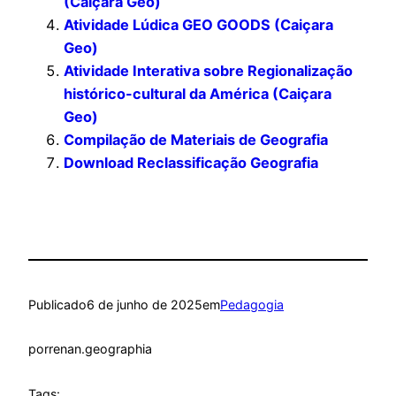
(Caiçara Geo)
Atividade Lúdica GEO GOODS (Caiçara
Geo)
Atividade Interativa sobre Regionalização
histórico-cultural da América (Caiçara
Geo)
Compilação de Materiais de Geografia
Download Reclassificação Geografia
Publicado
6 de junho de 2025
em
Pedagogia
por
renan.geographia
Tags: