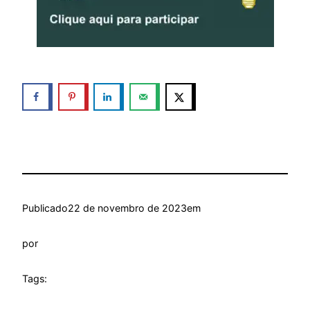
Publicado
22 de novembro de 2023
em
por
Tags: