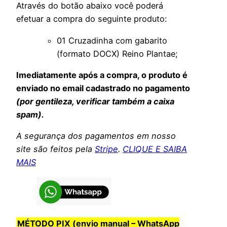
Através do botão abaixo você poderá
efetuar a compra do seguinte produto:
01 Cruzadinha com gabarito
(formato DOCX) Reino Plantae;
Imediatamente após a compra, o produto é
enviado no email cadastrado no pagamento
(por gentileza, verificar também a caixa
spam).
A segurança dos pagamentos em nosso
site são feitos pela
Stripe
.
CLIQUE E SAIBA
MAIS
MÉTODO PIX (envio manual – WhatsApp