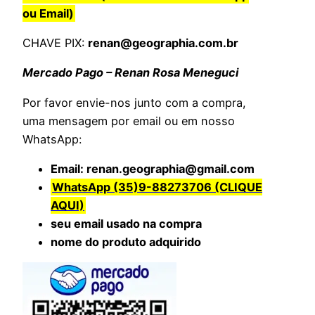
ou Email)
CHAVE PIX:
renan@geographia.com.br
Mercado Pago – Renan Rosa Meneguci
Por favor envie-nos junto com a compra,
uma mensagem por email ou em nosso
WhatsApp:
Email: renan.geographia@gmail.com
WhatsApp (35)9-88273706 (CLIQUE
AQUI)
seu email usado na compra
nome do produto adquirido