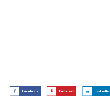
Facebook
Pinterest
LinkedIn