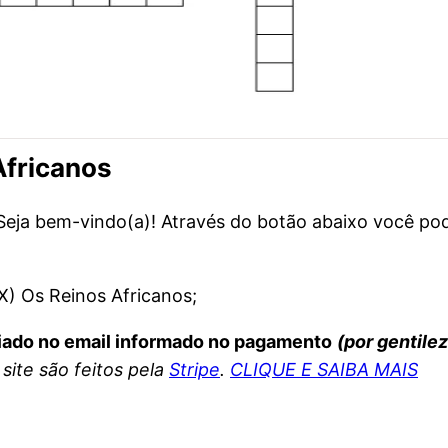
Africanos
. Seja bem-vindo(a)! Através do botão abaixo você po
) Os Reinos Africanos;
iado no email informado no pagamento
(por gentile
ite são feitos pela
Stripe
.
CLIQUE E SAIBA MAIS