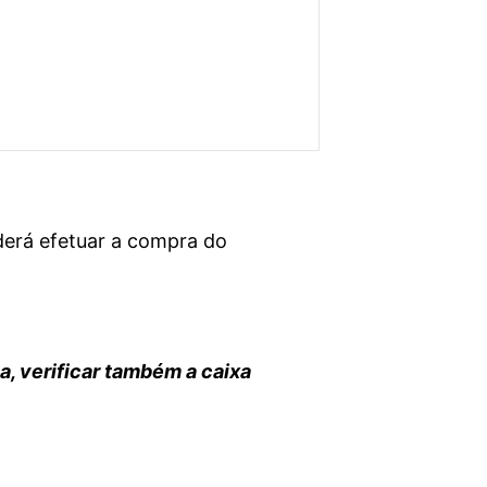
derá efetuar a compra do
za, verificar também a caixa