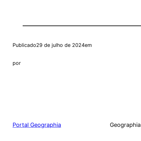
Publicado
29 de julho de 2024
em
por
Portal Geographia
Geographia®