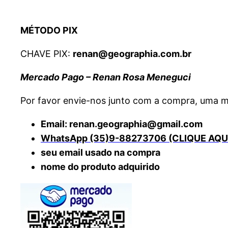
MÉTODO PIX
CHAVE PIX:
renan@geographia.com.br
Mercado Pago – Renan Rosa Meneguci
Por favor envie-nos junto com a compra, uma
Email: renan.geographia@gmail.com
WhatsApp (35)9-88273706 (CLIQUE AQU
seu email usado na compra
nome do produto adquirido