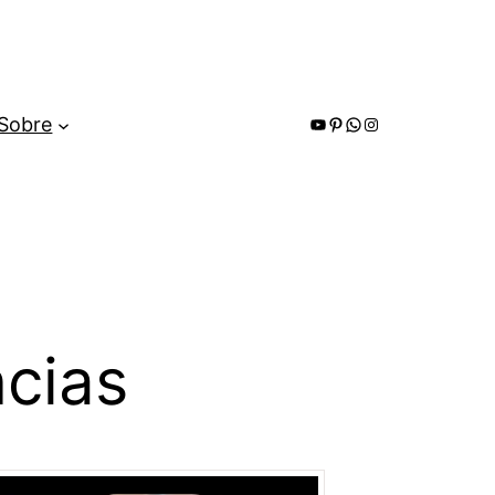
Youtube
Pinterest
WhatsApp
Instagram
Sobre
cias