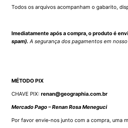
Todos os arquivos acompanham o gabarito, disp
Imediatamente após a compra, o produto é env
spam).
A segurança dos pagamentos em nosso s
MÉTODO PIX
CHAVE PIX:
renan@geographia.com.br
Mercado Pago – Renan Rosa Meneguci
Por favor envie-nos junto com a compra, uma