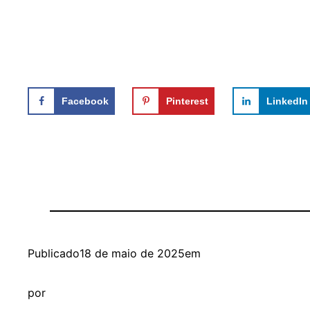
Facebook
Pinterest
LinkedIn
Publicado
18 de maio de 2025
em
por