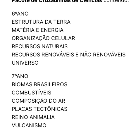
Pacote de Cruzadinhas de Ciências
contendo:
6ºANO
ESTRUTURA DA TERRA
MATÉRIA E ENERGIA
ORGANIZAÇÃO CELULAR
RECURSOS NATURAIS
RECURSOS RENOVÁVEIS E NÃO RENOVÁVEIS
UNIVERSO
7ºANO
BIOMAS BRASILEIROS
COMBUSTÍVEIS
COMPOSIÇÃO DO AR
PLACAS TECTÔNICAS
REINO ANIMALIA
VULCANISMO