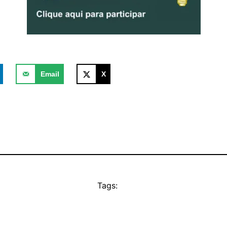
Email
X
Tags: