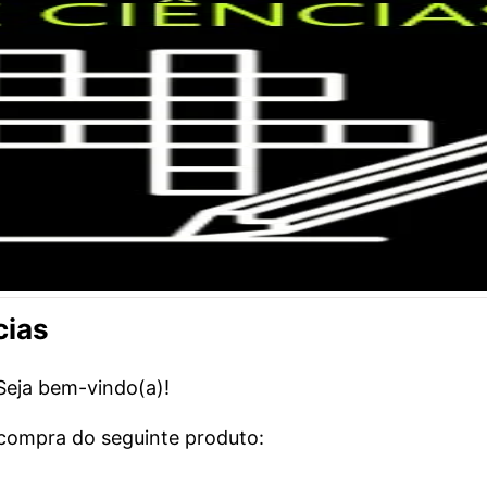
cias
 Seja bem-vindo(a)!
 compra do seguinte produto: