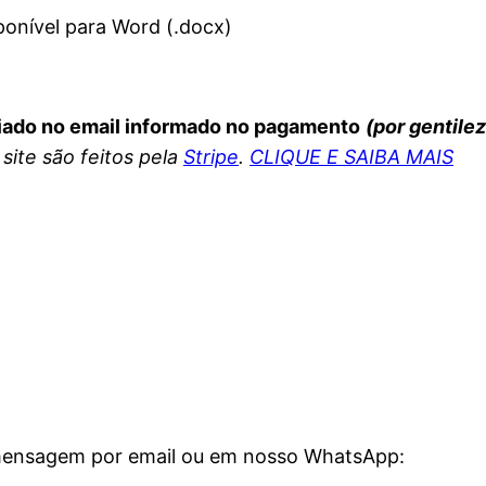
onível para Word (.docx)
iado no email informado no pagamento
(por gentile
ite são feitos pela
Stripe
.
CLIQUE E SAIBA MAIS
 mensagem por email ou em nosso WhatsApp: