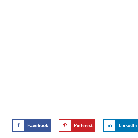
Facebook
Pinterest
LinkedIn