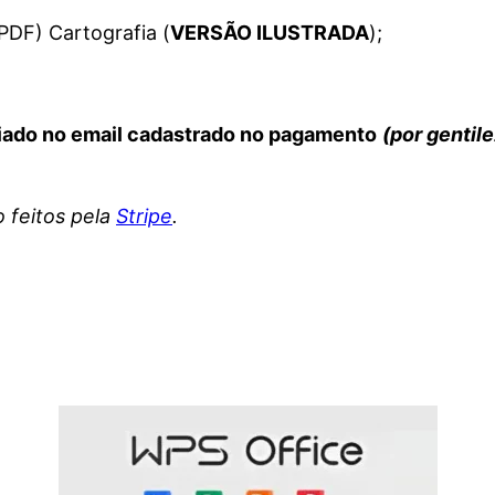
PDF) Cartografia (
VERSÃO ILUSTRADA
);
iado no email cadastrado no pagamento
(por gentil
 feitos pela
Stripe
.