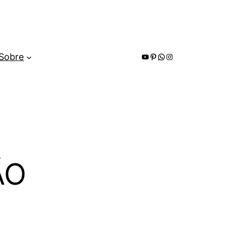
Youtube
Pinterest
WhatsApp
Instagram
Sobre
ÃO