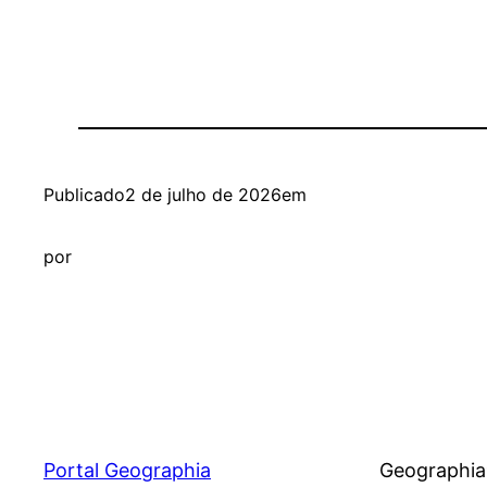
Publicado
2 de julho de 2026
em
por
Portal Geographia
Geographia®