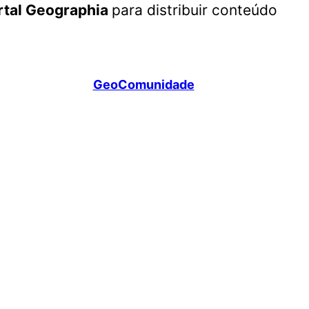
rtal Geographia
para distribuir conteúdo
GeoComunidade