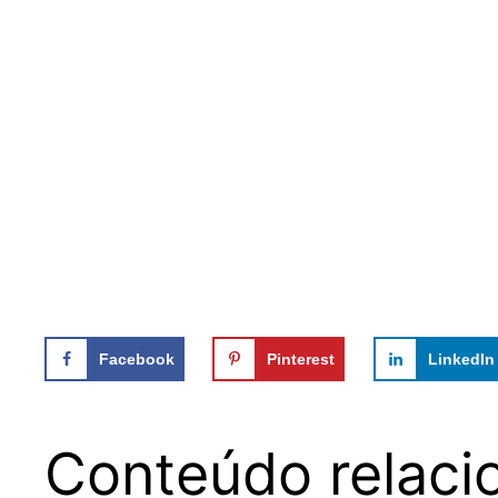
Facebook
Pinterest
LinkedIn
Conteúdo relaci