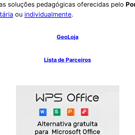
as soluções pedagógicas oferecidas pelo
Po
tária
ou
individualmente
.
GeoLoja
Lista de Parceiros