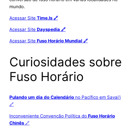
mundo.
Acessar Site
Time.Is 🔗
Acessar Site
Dayspedia 🔗
Acessar Site
Fuso Horário Mundial 🔗
Curiosidades sobre
Fuso Horário
Pulando um dia do Calendário
no Pacífico em Savai’i
🔗
Inconveniente Convenção Política do
Fuso Horário
Chinês
🔗