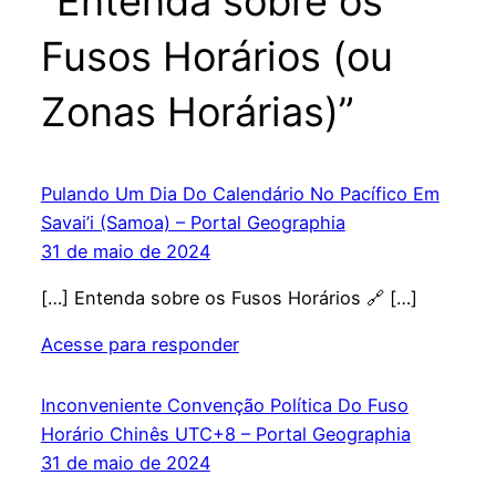
“Entenda sobre os
Fusos Horários (ou
Zonas Horárias)”
Pulando Um Dia Do Calendário No Pacífico Em
Savai’i (Samoa) – Portal Geographia
31 de maio de 2024
[…] Entenda sobre os Fusos Horários 🔗 […]
Acesse para responder
Inconveniente Convenção Política Do Fuso
Horário Chinês UTC+8 – Portal Geographia
31 de maio de 2024