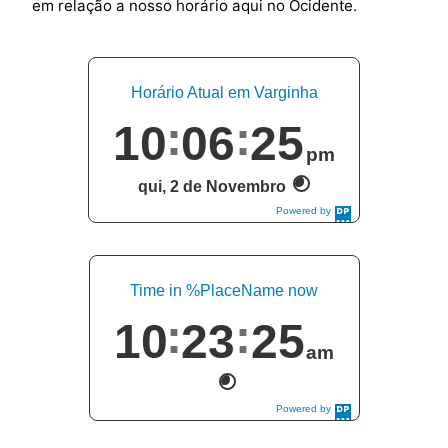
em relação a nosso horário aqui no Ocidente.
Horário Atual em Varginha
10
06
25
pm
qui, 2 de Novembro
Powered by
DaysPedia.com
Time in %PlaceName now
10
23
25
am
Powered by
DaysPedia.com