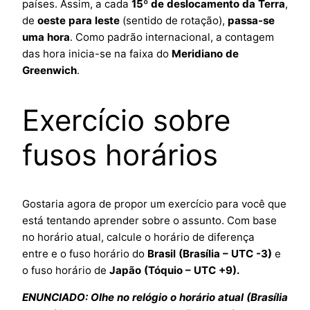
países. Assim, a cada
15º de deslocamento da Terra
,
de
oeste para leste
(sentido de rotação),
passa-se
uma hora
. Como padrão internacional, a contagem
das hora inicia-se na faixa do
Meridiano de
Greenwich
.
Exercício sobre
fusos horários
Gostaria agora de propor um exercício para você que
está tentando aprender sobre o assunto. Com base
no horário atual, calcule o horário de diferença
entre e o fuso horário do
Brasil (Brasília – UTC -3)
e
o fuso horário de
Japão (Tóquio – UTC +9).
ENUNCIADO: Olhe no relógio o horário atual (Brasília