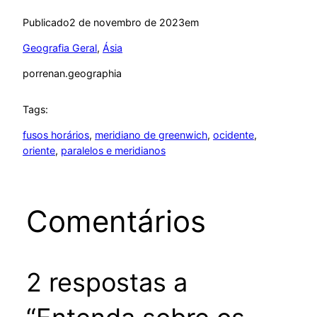
Publicado
2 de novembro de 2023
em
Geografia Geral
, 
Ásia
por
renan.geographia
Tags:
fusos horários
, 
meridiano de greenwich
, 
ocidente
, 
oriente
, 
paralelos e meridianos
Comentários
2 respostas a