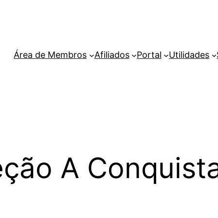
Área de Membros
Afiliados
Portal
Utilidades
ção A Conquista