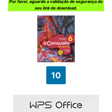
Por favor, aguarde a validação de segurança do
seu link de download.
10