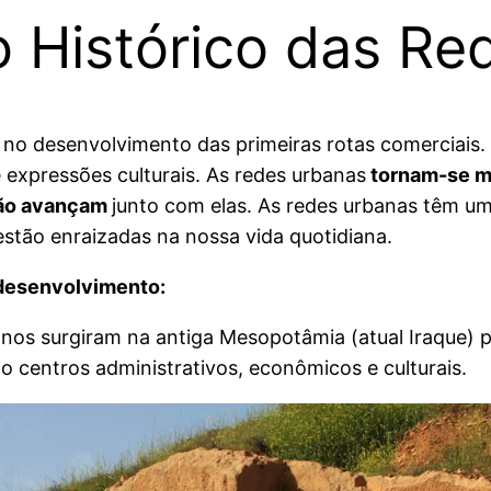
 Histórico das Re
s no desenvolvimento das primeiras rotas comerciais.
 expressões culturais. As redes urbanas
tornam-se ma
ção avançam
junto com elas. As redes urbanas têm um
stão enraizadas na nossa vida quotidiana.
 desenvolvimento:
anos surgiram na antiga Mesopotâmia (atual Iraque) p
o centros administrativos, econômicos e culturais.