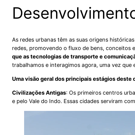
Desenvolvimento
​As redes urbanas têm as suas origens histórica
redes, promovendo o fluxo de bens, conceitos e
que as tecnologias de transporte e comunica
trabalhamos e interagimos agora, uma vez que e
Uma visão geral dos principais estágios deste
Civilizações Antigas
: Os primeiros centros urb
e pelo Vale do Indo. Essas cidades serviram com