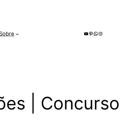
Youtube
Pinterest
WhatsApp
Instagram
Sobre
ções | Concurso