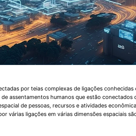
nectadas por teias complexas de ligações conhecidas
 de assentamentos humanos que estão conectados de
acial de pessoas, recursos e atividades econômicas
or várias ligações em várias dimensões espaciais sã