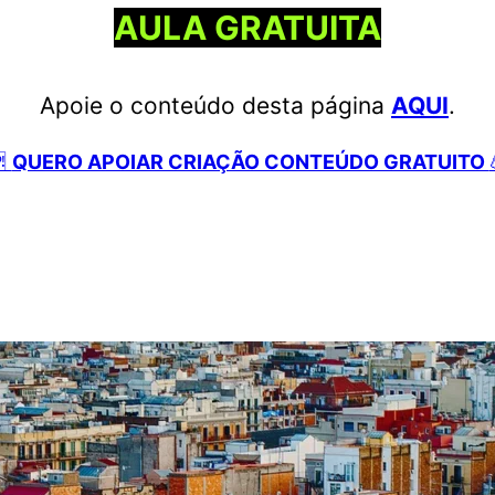
AULA GRATUITA
Apoie o conteúdo desta página
AQUI
.

QUERO APOIAR CRIAÇÃO CONTEÚDO GRATUITO