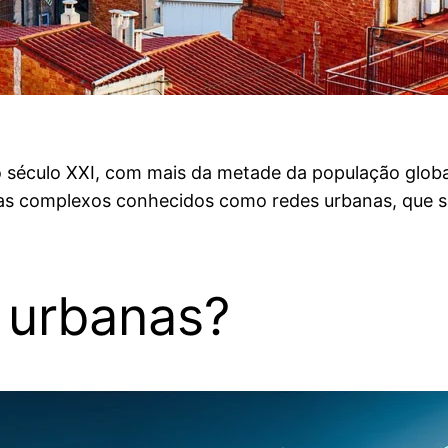
o século XXI, com mais da metade da população globa
mas complexos conhecidos como redes urbanas, que sã
 urbanas?