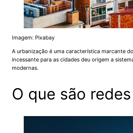
​Imagem: Pixabay​
A urbanização é uma característica marcante d
incessante para as cidades deu origem a siste
modernas.​
O que são redes