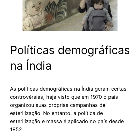
Políticas demográficas
na Índia
As políticas demográficas na Índia geram certas
controvérsias, haja visto que em 1970 o país
organizou suas próprias campanhas de
esterilização. No entanto, a política de
esterilização e massa é aplicado no país desde
1952.