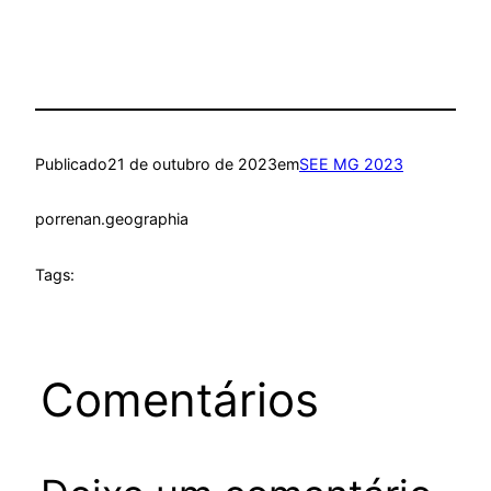
Publicado
21 de outubro de 2023
em
SEE MG 2023
por
renan.geographia
Tags:
Comentários