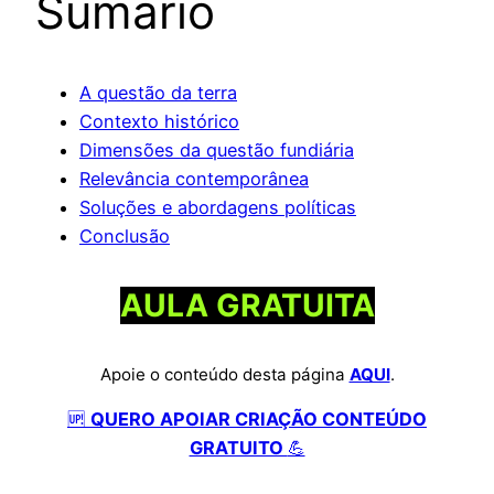
Sumário
A questão da terra
Contexto histórico
Dimensões da questão fundiária
​Relevância contemporânea
Soluções e abordagens políticas
Conclusão
AULA GRATUITA
Apoie o conteúdo desta página
AQUI
.
🆙
QUERO APOIAR CRIAÇÃO CONTEÚDO
GRATUITO
💪